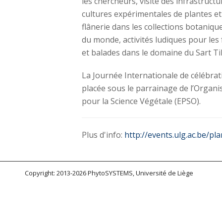
les chercheurs, visite des infrastructu
cultures expérimentales de plantes et
flânerie dans les collections botaniqu
du monde, activités ludiques pour les 
et balades dans le domaine du Sart Ti
La Journée Internationale de célébrat
placée sous le parrainage de l’Organ
pour la Science Végétale (EPSO).
Plus d'info:
http://events.ulg.ac.be/pl
Copyright: 2013-2026 PhytoSYSTEMS, Université de Liège