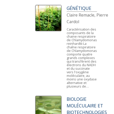
GÉNÉTIQUE
Claire Remacle, Pierre
Cardol
Caractérisation des
composants de la
chaine respiratoire
de Chlamydomonas
reinhardtii La
chaîne respiratoire
de Chlamydomonas
comporte quatre
grands complexes
qui transfèrent des
électrons du NADH
et du succinate
vers l'oxygène
moléculaire, au
moins une oxydase
alternative et
plusieurs de…
BIOLOGIE
MOLÉCULAIRE ET
BIOTECHNOLOGIES