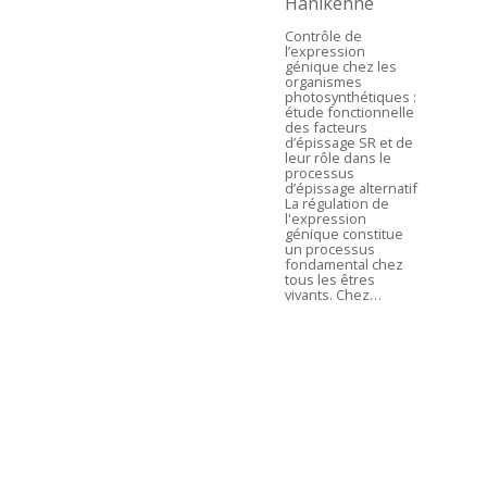
Hanikenne
Contrôle de
l’expression
génique chez les
organismes
photosynthétiques :
étude fonctionnelle
des facteurs
d’épissage SR et de
leur rôle dans le
processus
d’épissage alternatif
La régulation de
l'expression
génique constitue
un processus
fondamental chez
tous les êtres
vivants. Chez…