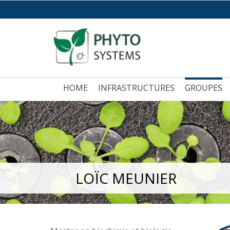
HOME
INFRASTRUCTURES
GROUPES
LOÏC MEUNIER