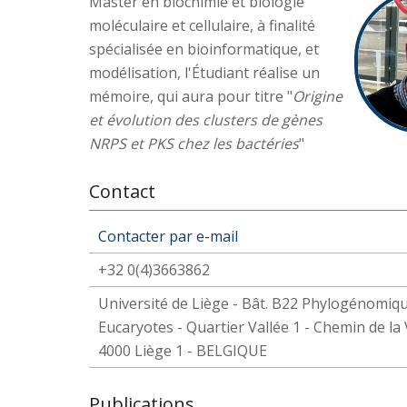
Master en biochimie et biologie
moléculaire et cellulaire, à finalité
spécialisée en bioinformatique, et
modélisation, l'Étudiant réalise un
mémoire, qui aura pour titre "
Origine
et évolution des clusters de gènes
NRPS et PKS chez les bactéries
"
Contact
Contacter par e-mail
+32 0(4)3663862
Université de Liège - Bât. B22 Phylogénomiq
Eucaryotes - Quartier Vallée 1 - Chemin de la V
4000 Liège 1 - BELGIQUE
Publications