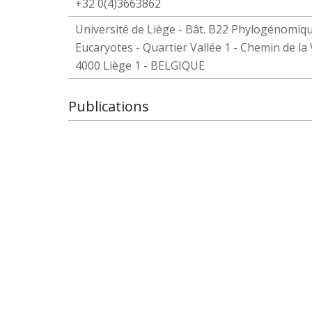
+32 0(4)3663862
Université de Liège - Bât. B22 Phylogénomiq
Eucaryotes - Quartier Vallée 1 - Chemin de la V
4000 Liège 1 - BELGIQUE
Publications