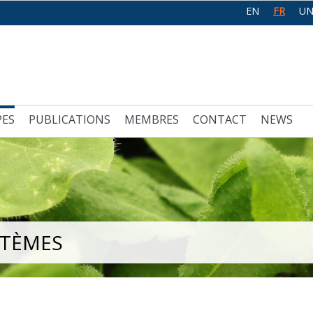
EN
FR
UN
PES
PUBLICATIONS
MEMBRES
CONTACT
NEWS
STÈMES