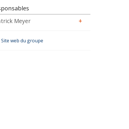
sponsables
trick Meyer
+
Site web du groupe