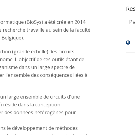
Re
Pa
formatique (BioSys) a été crée en 2014
e recherche travaille au sein de la faculté
 Belgique).
tion (grande échelle) des circuits
nome. L'objectif de ces outils étant de
ganisme dans un large spectre de
er l'ensemble des conséquences liées à
un large ensemble de circuits d'une
fi réside dans la conception
rer des données hétérogènes pour
 dans le développement de méthodes